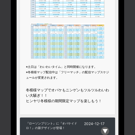
※土日は「わいわいタイム」と同時開催になります。
※冬模様マップ配信中は「フリーマッチ」の配信マップスケジ
ュールが変更されます。
冬模様マップでオバケもニンゲンもツルツルわいわ
い大騒ぎ！！
ヒンヤリ冬模様の期間限定マップを楽しもう！
『ローソンプリント』に『オバケイド
2024-12-17
ロ！』の新デザインが登場！