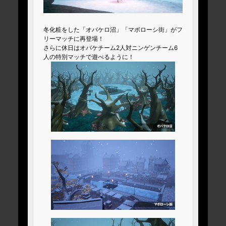
冬化粧をした「オバケロ沼」「マボローシ街」がフ
リーマッチに再登場！
さらに休日はオバケチーム2人対ニンゲンチーム6
人の特別マッチで遊べるように！