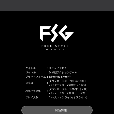
タイトル
:
オバケイドロ！
ジャンル
:
対戦型アクションゲーム
プラットフォーム
:
Nintendo Switch™
ダウンロード版 2019年8月1日
発売日
:
パッケージ版 2019年12月19日
ダウンロード版 1,800円（＋税）
希望小売価格
:
パッケージ版 2,980円（＋税）
プレイ人数
:
1～4人（オンライン/オフライン）
製品情報