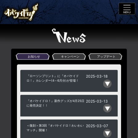
お知らせ
キャンペーン
アップデート
『ローソンプリント』に『オバケイド
2025-03-18
ロ！』カレンダー(4～6月分)が登場！
『オバケイドロ！』新作グッズが4月25日
2025-03-13
に発売決定！！
＜復刻＞第3回『オバケイドロ！わいわい
2025-03-07
マッチ』開催！