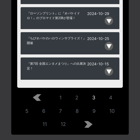
『ローソンプリント』に『オバケイド
2024-10-29
ロ！』のブロマイド第2弾が登場！
『ちびオバケのハロウィンサプライズ！』
2024-10-25
開催
『第7回 全国エンタメまつり』への出展決
2024-10-15
定！
1
2
3
4
5
6
7
8
9
10
11
12