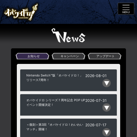
お知らせ
キャンペーン
アップデート
Nintendo Switch™版「オバケイドロ！」
2026-08-01
リリース7周年！
オバケイドロ シリーズ７周年記念 POP UP
2026-07-31
イベント開催決定！
＜復刻＞第3回『オバケイドロ！わいわい
2026-07-17
マッチ』開催！