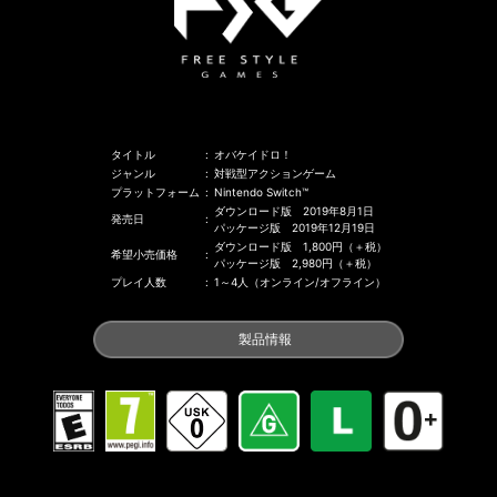
タイトル
:
オバケイドロ！
ジャンル
:
対戦型アクションゲーム
プラットフォーム
:
Nintendo Switch™
ダウンロード版 2019年8月1日
発売日
:
パッケージ版 2019年12月19日
ダウンロード版 1,800円（＋税）
希望小売価格
:
パッケージ版 2,980円（＋税）
プレイ人数
:
1～4人（オンライン/オフライン）
製品情報