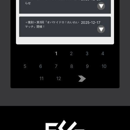
らせ
＜復刻＞第3回『オバケイドロ！わいわい
2025-12-17
マッチ』開催！
1
2
3
4
5
6
7
8
9
10
11
12