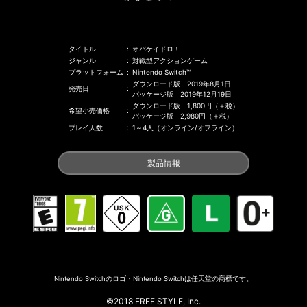
タイトル
:
オバケイドロ！
ジャンル
:
対戦型アクションゲーム
プラットフォーム
:
Nintendo Switch™
ダウンロード版 2019年8月1日
発売日
:
パッケージ版 2019年12月19日
ダウンロード版 1,800円（＋税）
希望小売価格
:
パッケージ版 2,980円（＋税）
プレイ人数
:
1～4人（オンライン/オフライン）
製品情報
Nintendo Switchのロゴ・Nintendo Switchは任天堂の商標です。
©2018 FREE STYLE, Inc.