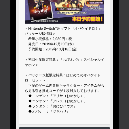
＜Nintendo Switch™用ソフト『オバケイドロ！』
パッケージ版情報＞
希望小売価格：2,980円＋税
発売日：2019年12月19日(木)
予約開始：2019年10月18日(金)
＜初回生産限定特典：「ちびオバケ」スペシャルイ
ヤホン＞
＜パッケージ版限定特典：はじめてのオバケイド
ロ！セット＞
下記のゲーム内専用キャラクター・アイテムがも
らえる引き換えコードが１枚封入しております。
◆ニンゲン：『アリサ（おめかし）』
◆ニンゲン：『アレス（おめかし）』
◆ランタン：『おにびハウス』
◆オバケ ：『ツギハリ』