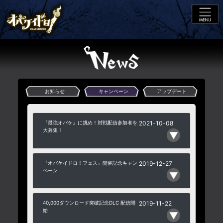
お知らせ
キャンペーン
アップデート
『最強オバケ』に挑め！対戦配信参加者を
2021-10-08
大募集！
『オバケイドロ！フェス』開催記念キャン
2019-12-27
ペーン
40,000ダウンロード突破記念DLC 配信開
2019-11-22
始