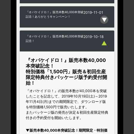
『オバケイドロ！』販売本数40,000本突破
2019-11-01
記念！ありがとうキャンペーン！
『オバケイドロ！』販売本数40,000本突破
2019-10-18
記念！
『オバケイドロ！』販売本数40,000
本突破記念！
特別価格「1,500円」販売＆初回生産
限定特典付きパッケージ版予約受付開
始！
『オバケイドロ！』の販売本数が40,000本を突破
したことを記念して、2019年10月19日(土)～2019
年11月4日(月)までの期間限定で、ダウンロード版
を特別価格1,500円で販売いたします。
またパッケージ版の発売が決定＆初回生産限定特典
付きの予約受付を開始いたします。
▼販売本数40,000本突破記念！期間限定・特別価