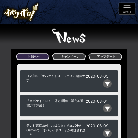
お知らせ
キャンペーン
アップデート
＜復刻＞『オバケイドロ！フェス』開催予
2020-08-05
定！
『オバケイドロ！』発売1周年 販売本数
2020-08-01
10万本達成！
テレビ東京系列「おはスタ」MasuOHA！
2020-06-09
Gamesで『オバケイドロ！』が紹介されま
した！