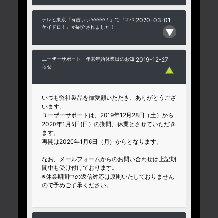
テレビ東京「有吉ぃぃeeeee！」で『オバ
2020-03-01
ケイドロ！』が紹介されました！
ユーザーサポート 年末年始休業日のお知
2019-12-27
らせ
いつも弊社製品を御愛顧いただき、ありがとうござ
います。
ユーザーサポートは、2019年12月28日（土）から
2020年1月5日(日）の期間、休業とさせていただき
ます。
再開は2020年1月6日（月）からとなります。
なお、メールフォームからのお問い合わせは上記期
間中も受け付けております。
※休業期間中の返信対応は原則いたしておりません
ので予めご了承ください。