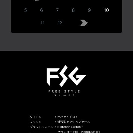
5
6
7
8
9
10
11
12
タイトル
:
オバケイドロ！
ジャンル
:
対戦型アクションゲーム
プラットフォーム
:
Nintendo Switch™
ダウンロード版 2019年8月1日