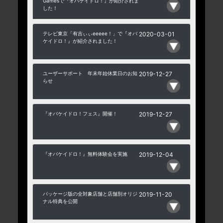
Gamesで『オバケイドロ！』が紹介されま
した！
テレビ東京「有吉ぃぃeeeee！」で『オバ
2020-03-01
ケイドロ！』が紹介されました！
ユーザーサポート 年末年始休業日のお知
2019-12-27
らせ
『オバケイドロ！フェス』開催！
2019-12-27
『オバケイドロ！』無料体験会を実施
2019-12-04
パッケージ版の全対象店舗と店舗別オリジ
2019-11-20
ナル特典を公開