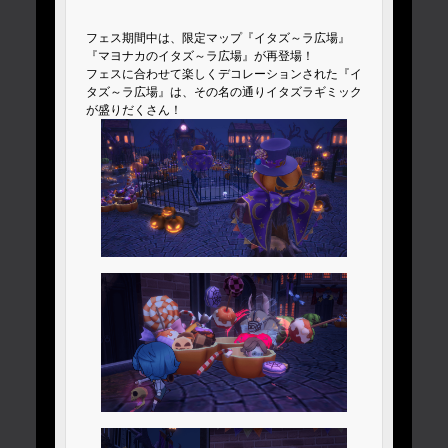
フェス期間中は、限定マップ『イタズ～ラ広場』
『マヨナカのイタズ～ラ広場』が再登場！
フェスに合わせて楽しくデコレーションされた『イ
タズ～ラ広場』は、その名の通りイタズラギミック
が盛りだくさん！