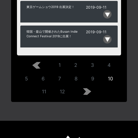
東京ゲームショウ2019 出展決定！
2019-09-11
韓国・釜山で開催されたBusan Indie
2019-09-11
Connect Festival 2019に出展！
1
2
3
4
5
6
7
8
9
10
11
12