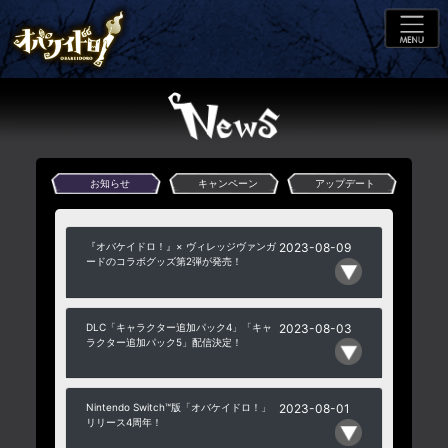
お知らせ
キャンペーン
アップデート
『オバケイドロ！』× ヴィレッジヴァンガ
2023-08-09
ードのコラボグッズ第2弾が発売！
DLC「キャラクター追加パック4」「キャ
2023-08-03
ラクター追加パック5」配信決定！
Nintendo Switch™版「オバケイドロ！」
2023-08-01
リリース4周年！