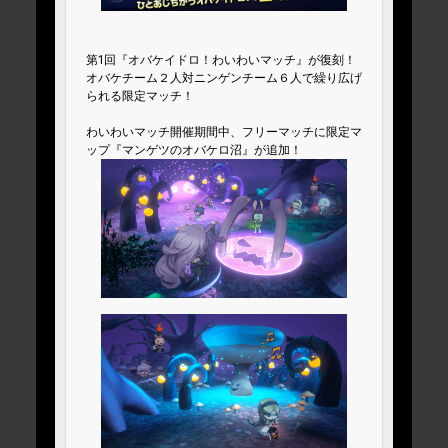
第1回『オバケイドロ！わいわいマッチ』が復刻！
オバケチーム２人対ニンゲンチーム６人で繰り広げ
られる限定マッチ！
わいわいマッチ開催期間中、フリーマッチに限定マ
ップ『マンゲツのオバケロ沼』が追加！