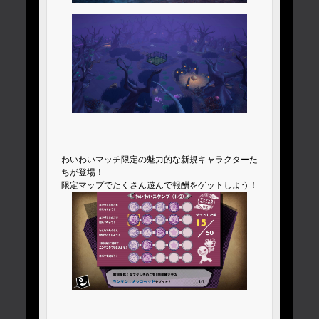
わいわいマッチ限定の魅力的な新規キャラクターた
ちが登場！
限定マップでたくさん遊んで報酬をゲットしよう！