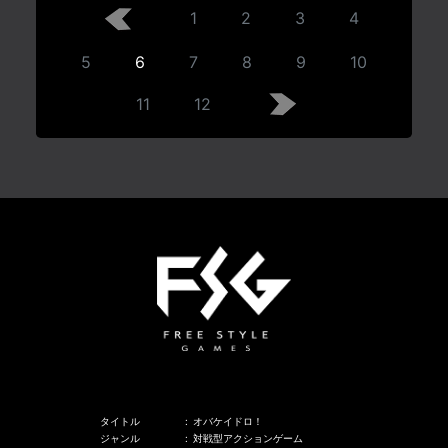
1
2
3
4
5
6
7
8
9
10
11
12
タイトル
:
オバケイドロ！
ジャンル
:
対戦型アクションゲーム