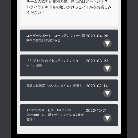
チームの協力が勝利の鍵。勝つのはどっちだ！？
ハラハラドキドキの追いかけっこバトルをお楽しみ
ください！
ユーザーサポート ゴールデンウィーク期
2023-04-26
間中の休業日のお知らせ
『ちびオバケのイタズラヘンシンタイ
2023-03-23
ム！』開催
毎週土日限定『わいわいタイム』登場！
2023-02-14
Amazonのサービス「Merch on
2022-12-21
Demand」に、新デザインアパレル2種が
登場！