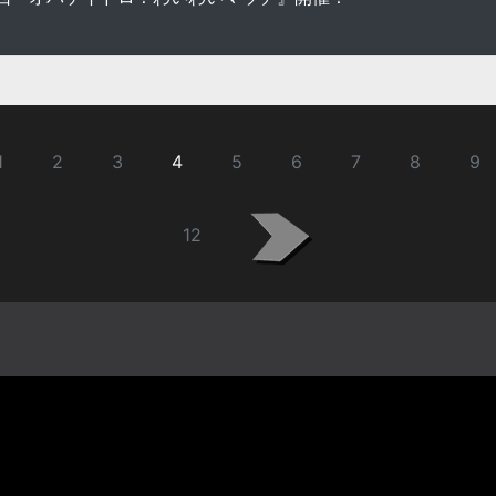
1
2
3
4
5
6
7
8
9
12