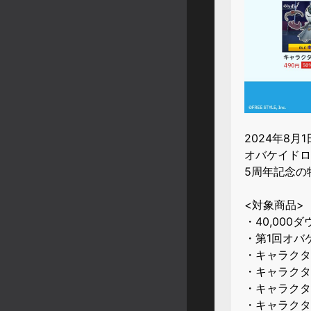
2024年8月1
オバケイドロ
5周年記念の
<対象商品>
・40,000
・第1回オバ
・キャラクタ
・キャラクタ
・キャラクタ
・キャラクタ