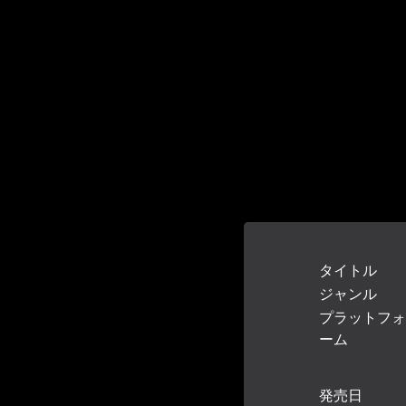
タイトル
ジャンル
プラットフォ
ーム
発売日