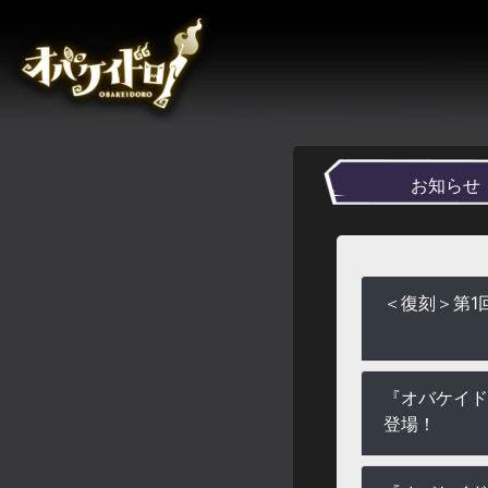
お知らせ
＜復刻＞第1
『オバケイド
登場！