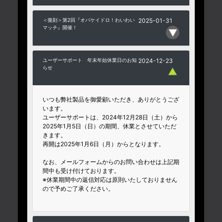
＜復刻＞第2回『オバケイドロ！わいわい
2025-01-31
マッチ』開催！
ユーザーサポート 年末年始休業日のお知
2024-12-23
らせ
いつも弊社製品を御愛顧いただき、ありがとうござ
います。
ユーザーサポートは、2024年12月28日（土）から
2025年1月5日（日）の期間、休業とさせていただ
きます。
再開は2025年1月6日（月）からとなります。
なお、メールフォームからのお問い合わせは上記期
間中も受け付けております。
※休業期間中の返信対応は原則いたしておりません
ので予めご了承ください。