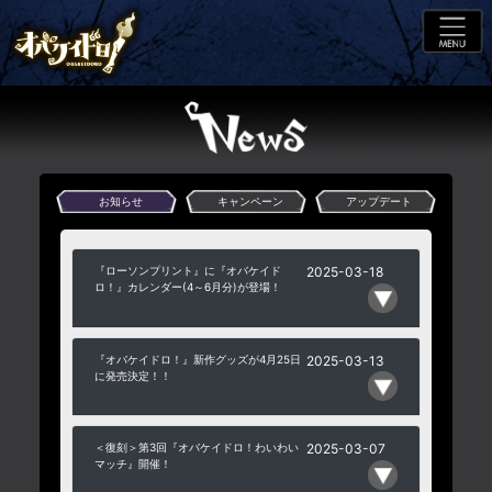
お知らせ
キャンペーン
アップデート
『ローソンプリント』に『オバケイド
2025-03-18
ロ！』カレンダー(4～6月分)が登場！
『オバケイドロ！』新作グッズが4月25日
2025-03-13
に発売決定！！
＜復刻＞第3回『オバケイドロ！わいわい
2025-03-07
マッチ』開催！