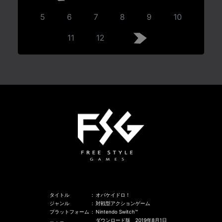
5
6
7
8
9
10
11
12
タイトル
:
オバケイドロ！
ジャンル
:
対戦型アクションゲーム
プラットフォーム
:
Nintendo Switch™
ダウンロード版 2019年8月1日