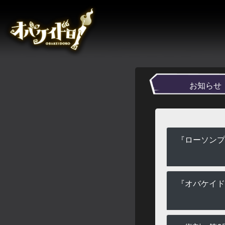
お知らせ
『ローソンプ
『オバケイド