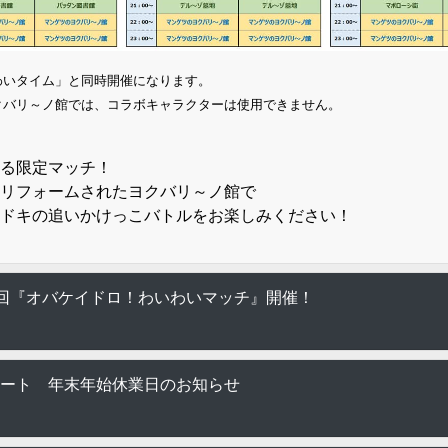
わいタイム」と同時開催になります。
クバリ～ノ館では、コラボキャラクターは使用できません。
る限定マッチ！
リフォームされたヨクバリ～ノ館で
ドキの追いかけっこバトルをお楽しみください！
回『オバケイドロ！わいわいマッチ』開催！
ート 年末年始休業日のお知らせ