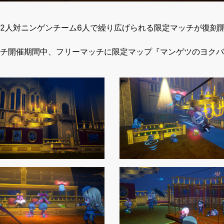
2人対ニンゲンチーム6人で繰り広げられる限定マッチが復刻
チ開催期間中、フリーマッチに限定マップ『マンゲツのヨクバ