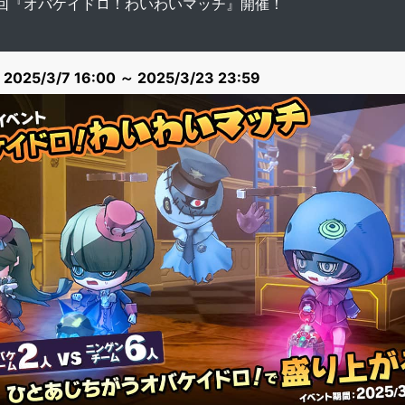
回『オバケイドロ！わいわいマッチ』開催！
25/3/7 16:00 ～ 2025/3/23 23:59