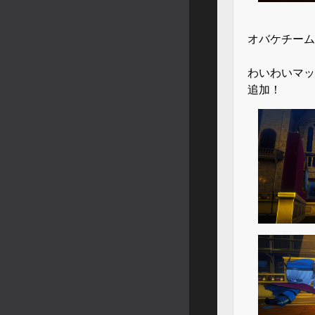
オバケチーム
わいわいマッ
追加！