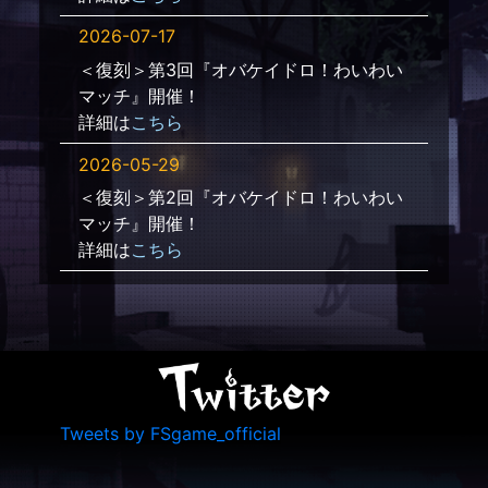
2026-07-17
＜復刻＞第3回『オバケイドロ！わいわい
マッチ』開催！
詳細は
こちら
2026-05-29
＜復刻＞第2回『オバケイドロ！わいわい
マッチ』開催！
詳細は
こちら
2026-04-24
『オバケイドロ！イースター』開催！
詳細は
こちら
2026-03-18
＜復刻＞第1回『オバケイドロ！わいわい
Tweets by FSgame_official
マッチ』開催！
詳細は
こちら